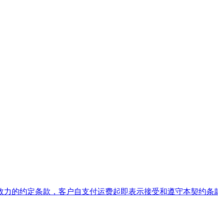
效力的约定条款，客户自支付运费起即表示接受和遵守本契约条