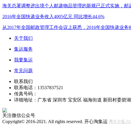
海关总署调整进出境个人邮递物品管理的新规已正式实施，邮
2016年全国快递业务收入4005亿元 同比增长44.6%
从2017年全国邮政管理工作会议上获悉，2016年全国快递业务收
关于我们
集运服务
我要集运
常见问题
联系我们
联系电话：13537837521
传真号码：
详细地址：广东省 深圳市 宝安区 福海街道 新田村委碧湖
关注微信公众号
Copyright© 2016-2021. All rights reserved. 开心淘集运
粤ICP备202