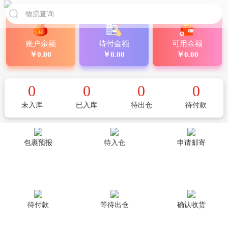
账户余额
待付金额
可用余额
￥0.00
￥0.00
￥0.00
0
0
0
0
未入库
已入库
待出仓
待付款
包裹预报
待入仓
申请邮寄
待付款
等待出仓
确认收货